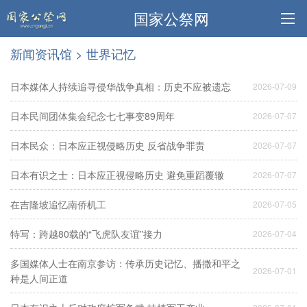
国家公祭网
新闻资讯馆
>
世界记忆
日本媒体人持续追寻侵华战争真相：历史不应被遗忘
2026-07-09
日本民间团体集会纪念七七事变89周年
2026-07-07
日本民众：日本应正视侵略历史 反省战争罪责
2026-07-07
日本有识之士：日本应正视侵略历史 避免重蹈覆辙
2026-07-07
在吉隆坡追忆南侨机工
2026-07-05
特写：跨越80载的“飞虎队友谊”接力
2026-07-04
多国媒体人士在南京参访：传承历史记忆、播撒和平之
2026-07-01
种是人间正道