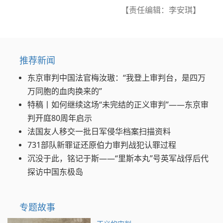
【责任编辑：李安琪】
推荐新闻
东京审判中国法官梅汝璈：“我登上审判台，是四万
万同胞的血肉换来的”
特稿丨如何继续这场“未完结的正义审判”——东京审
判开庭80周年启示
法国友人移交一批日军侵华档案扫描资料
731部队新罪证还原伯力审判战犯认罪过程
沉没于此，铭记于斯——“里斯本丸”号英军战俘后代
探访中国东极岛
专题故事