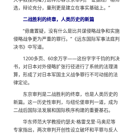
选，辩论充分，量刑更是建立在事实基础上。”
二战胜利的终章，人类历史的新篇
“毋庸置疑，没有什么是比共谋侵略战争和实施
侵略战争更为严重的罪行。”《远东国际军事法庭判
决书》中写道。
1200多页、60余万字——这份字字千钧的判决
书，对日本对外侵略扩张行径进行了系统的法理清
算，形成了对日本军国主义战争罪行不可动摇的法
律定论。
东京审判是二战胜利的终章，也是人类历史的
新篇。这一历史性审判，与纽伦堡审判一道，成为
二战后国际法发展和国际秩序构建的重要基石。
华东师范大学教授约瑟夫·格雷戈里·马奥尼等
专家指出，两次审判开创性设立破坏和平罪与反人