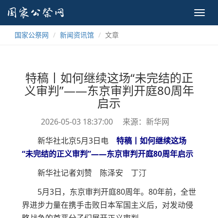
Toggl
navig
国家公祭网
新闻资讯馆
文章
特稿丨如何继续这场“未完结的正
义审判”——东京审判开庭80周年
启示
2026-05-03 18:37:00
来源：新华网
新华社北京5月3日电
特稿丨如何继续这场
“未完结的正义审判”——东京审判开庭80周年启示
新华社记者刘赞 陈泽安 丁汀
5月3日，东京审判开庭80周年。80年前，全世
界进步力量在携手击败日本军国主义后，对发动侵