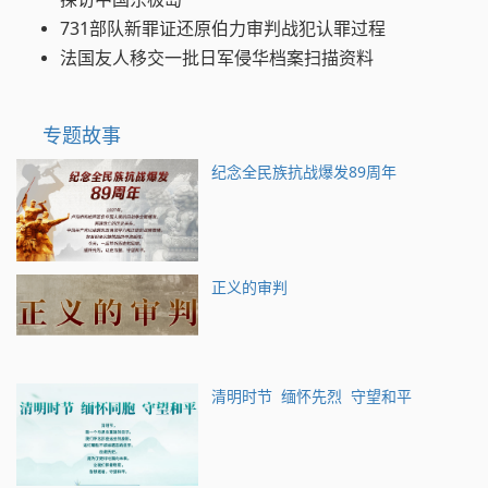
731部队新罪证还原伯力审判战犯认罪过程
法国友人移交一批日军侵华档案扫描资料
专题故事
纪念全民族抗战爆发89周年
正义的审判
清明时节 缅怀先烈 守望和平