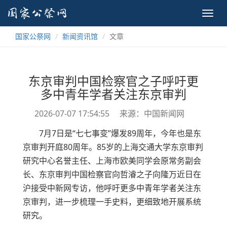
Toggl
navig
国家公祭网
新闻资讯馆
文章
东京审判中国检察官之子呼吁更
多中青年学者关注东京审判
2026-07-07 17:54:55
来源：中国新闻网
7月7日是“七七事变”爆发89周年，今年也是东
京审判开庭80周年。85岁的上海交通大学东京审判
研究中心名誉主任、上海市欧美同学会原常务副会
长、东京审判中国检察官向哲濬之子向隆万近日在
沪接受中新网专访，他呼吁更多中青年学者关注东
京审判，进一步梳理一手史料，更细致地开展系统
研究。