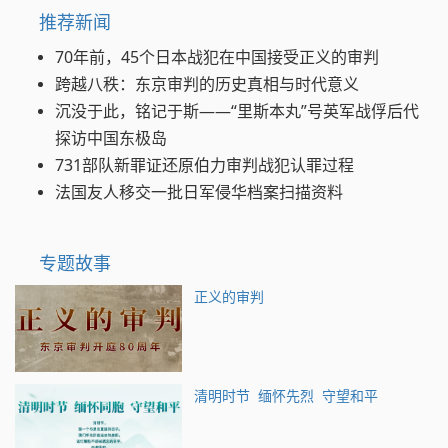
推荐新闻
70年前，45个日本战犯在中国接受正义的审判
跨越八秩：东京审判的历史真相与时代意义
沉没于此，铭记于斯——“里斯本丸”号英军战俘后代
探访中国东极岛
731部队新罪证还原伯力审判战犯认罪过程
法国友人移交一批日军侵华档案扫描资料
专题故事
正义的审判
清明时节 缅怀先烈 守望和平