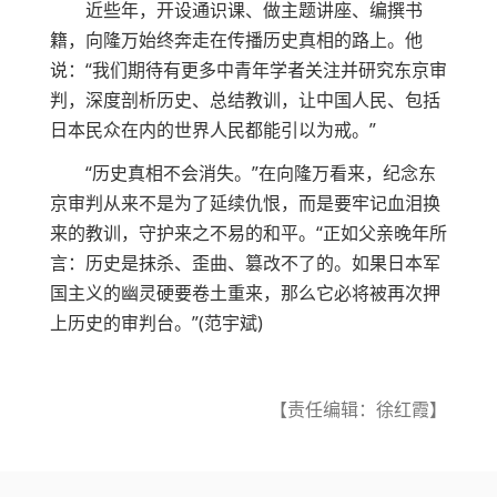
近些年，开设通识课、做主题讲座、编撰书
籍，向隆万始终奔走在传播历史真相的路上。他
说：“我们期待有更多中青年学者关注并研究东京审
判，深度剖析历史、总结教训，让中国人民、包括
日本民众在内的世界人民都能引以为戒。”
“历史真相不会消失。”在向隆万看来，纪念东
京审判从来不是为了延续仇恨，而是要牢记血泪换
来的教训，守护来之不易的和平。“正如父亲晚年所
言：历史是抹杀、歪曲、篡改不了的。如果日本军
国主义的幽灵硬要卷土重来，那么它必将被再次押
上历史的审判台。”(范宇斌)
【责任编辑：徐红霞】