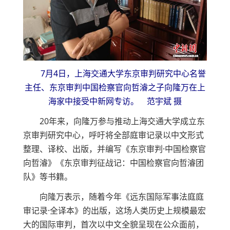
7月4日，上海交通大学东京审判研究中心名誉
主任、东京审判中国检察官向哲濬之子向隆万在上
海家中接受中新网专访。 范宇斌 摄
20年来，向隆万参与推动上海交通大学成立东
京审判研究中心，呼吁将全部庭审记录以中文形式
整理、译校、出版，并编写《东京审判·中国检察官
向哲濬》《东京审判征战记：中国检察官向哲濬团
队》等书籍。
向隆万表示，随着今年《远东国际军事法庭庭
审记录·全译本》的出版，这场人类历史上规模最宏
大的国际审判，首次以中文全貌呈现在公众面前，