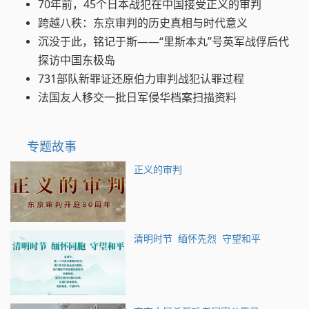
70年前，45个日本战犯在中国接受正义的审判
跨越八秩：东京审判的历史真相与时代意义
沉没于此，铭记于斯——“里斯本丸”号英军战俘后代
探访中国东极岛
731部队新罪证还原伯力审判战犯认罪过程
法国友人移交一批日军侵华档案扫描资料
专题故事
正义的审判
清明时节 缅怀先烈 守望和平