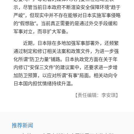
示，尽管当前日本政府不断渲染安全保障环境“趋于
严峻”，但现实中并不存在能够对日本实施军事侵略
的“假想敌”。当前真正需要的是通过外交手段缓和
军事对立，而非扩大军备。
近期，日本除在多地加强军事部署外，还频繁
通过制定和修订相关法案和政策文件，为进一步强
化所谓“防卫力量”铺路。日本执政党方面在关于年
内修订“安保三文件”的建议案中，还要求进一步增
加防卫预算，以应对所谓“有事”局面。相关动向令
日本国内担忧情绪持续升温。
【责任编辑：李安琪】
推荐新闻