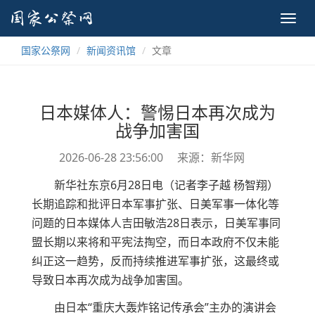
Toggl
navig
国家公祭网
新闻资讯馆
文章
日本媒体人：警惕日本再次成为
战争加害国
2026-06-28 23:56:00
来源：新华网
新华社东京6月28日电（记者李子越 杨智翔）
长期追踪和批评日本军事扩张、日美军事一体化等
问题的日本媒体人吉田敏浩28日表示，日美军事同
盟长期以来将和平宪法掏空，而日本政府不仅未能
纠正这一趋势，反而持续推进军事扩张，这最终或
导致日本再次成为战争加害国。
由日本“重庆大轰炸铭记传承会”主办的演讲会