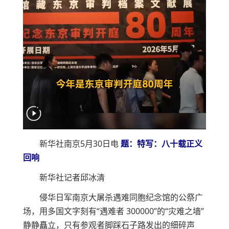
新华社南京5月30日电
题：特写：八十载正义
回响
新华社记者邱冰清
侵华日军南京大屠杀遇难同胞纪念馆的公祭广
场，用多国文字刻有“遇难者 300000”的“灾难之墙”
静静矗立，只有参观者脚踩石子路发出的细碎声