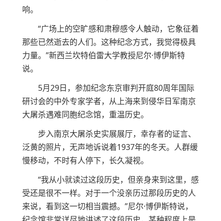
响。
“广场上的空旷感和肃穆感令人触动，它象征着
那些已然逝去的人们。这种纪念方式，我觉得极具
力量。”新西兰坎特伯雷大学教授尼尔·博伊斯特
说。
5月29日，参加纪念东京审判开庭80周年国际
研讨会的中外专家学者，从上海来到侵华日军南京
大屠杀遇难同胞纪念馆，重温历史。
步入南京大屠杀史实展展厅，幸存者的证言、
泛黄的照片，无声地诉说着1937年的冬天。人群缓
慢移动，不时有人停下，长久凝视。
“我从小就读过这段历史，但亲身来到这里，感
受还是很不一样。对于一个没亲历过那段历史的人
来说，看到这一切相当震撼。”尼尔·博伊斯特说，
纪念馆非常详尽地讲述了这段历史，某种程度上是