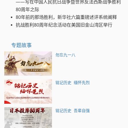
——写在中国人民抗日战争暨世界反法西斯战争胜利
80周年之际
80年前的那场胜利，新华社六篇重磅述评系统阐释
抗战胜利80周年纪念活动在美国旧金山湾区举行
专题故事
勿忘九一八
铭记历史 缅怀先烈
铭记历史 吾辈自强