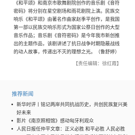
《和平颂》和南京市歌舞剧院创作的音乐剧《音符
密码》将分别在星空剧场和雨花剧院上演。民族交
响乐《和平颂》由著名作曲家赵季平创作，是我国
第一部以民族交响乐形式为国家公祭日创作的大型
音乐作品；音乐剧《音符密码》是今年我市新创推
出的主题作品，该剧讲述了抗日战争时期隐蔽战线
的动人故事，传递出不灭的理想之光。（鲁舒婷）
【责任编辑：徐红霞】
推荐新闻
新华时评丨铭记两岸共同抗战历史，共创民族复兴美
好未来
影片《南京照相馆》感动匈牙利观众
人民日报任仲平文章：正义必胜 和平必胜 人民必胜