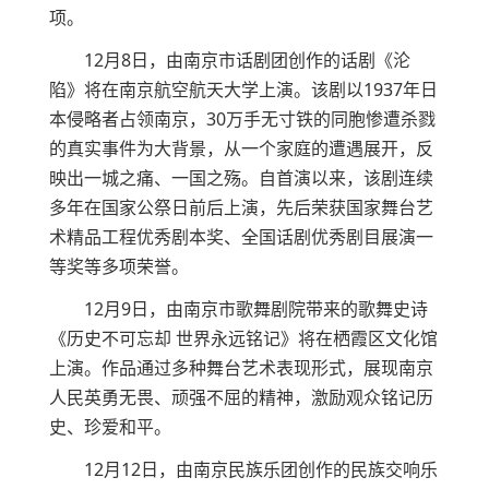
项。
12月8日，由南京市话剧团创作的话剧《沦
陷》将在南京航空航天大学上演。该剧以1937年日
本侵略者占领南京，30万手无寸铁的同胞惨遭杀戮
的真实事件为大背景，从一个家庭的遭遇展开，反
映出一城之痛、一国之殇。自首演以来，该剧连续
多年在国家公祭日前后上演，先后荣获国家舞台艺
术精品工程优秀剧本奖、全国话剧优秀剧目展演一
等奖等多项荣誉。
12月9日，由南京市歌舞剧院带来的歌舞史诗
《历史不可忘却 世界永远铭记》将在栖霞区文化馆
上演。作品通过多种舞台艺术表现形式，展现南京
人民英勇无畏、顽强不屈的精神，激励观众铭记历
史、珍爱和平。
12月12日，由南京民族乐团创作的民族交响乐