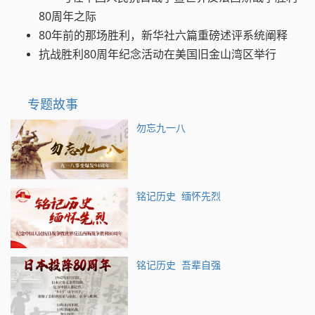
80周年之际
80年前的那场胜利，新华社六篇重磅述评系统阐释
抗战胜利80周年纪念活动在美国旧金山湾区举行
专题故事
勿忘九一八
铭记历史 缅怀先烈
铭记历史 吾辈自强