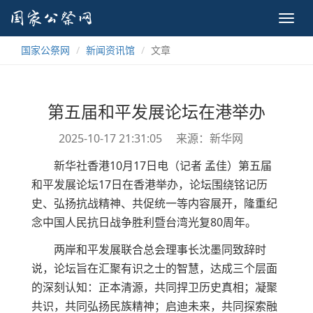
Toggl
navig
国家公祭网
新闻资讯馆
文章
第五届和平发展论坛在港举办
2025-10-17 21:31:05
来源：新华网
新华社香港10月17日电（记者 孟佳）第五届
和平发展论坛17日在香港举办，论坛围绕铭记历
史、弘扬抗战精神、共促统一等内容展开，隆重纪
念中国人民抗日战争胜利暨台湾光复80周年。
两岸和平发展联合总会理事长沈墨同致辞时
说，论坛旨在汇聚有识之士的智慧，达成三个层面
的深刻认知：正本清源，共同捍卫历史真相；凝聚
共识，共同弘扬民族精神；启迪未来，共同探索融