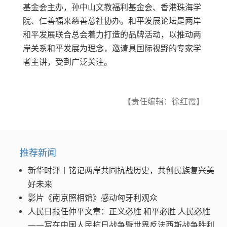
基金会主办，孙中山文教福利基金会、香港珠海学
院、仁善福来慈善总社协办。和平发展论坛是两岸
和平发展联合总会着力打造的品牌活动，以推动两
岸关系和平发展为理念，邀请具国际视野的专家学
者主讲，受到广泛关注。
【责任编辑：徐红霞】
推荐新闻
新华时评丨铭记两岸共同抗战历史，共创民族复兴美
好未来
影片《南京照相馆》感动匈牙利观众
人民日报任仲平文章：正义必胜 和平必胜 人民必胜
——写在中国人民抗日战争暨世界反法西斯战争胜利