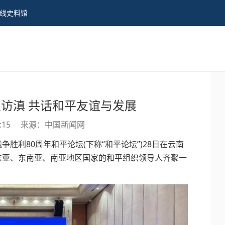
线史料馆
访滇 共话和平友谊与发展
8:15
来源：中国新闻网
利80周年和平论坛(下称“和平论坛”)28日在云南
东亚、东南亚、南亚地区国家的和平组织领导人齐聚一