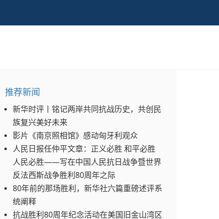
推荐新闻
新华时评丨铭记两岸共同抗战历史，共创民
族复兴美好未来
影片《南京照相馆》感动匈牙利观众
人民日报任仲平文章：正义必胜 和平必胜
人民必胜——写在中国人民抗日战争暨世界
反法西斯战争胜利80周年之际
80年前的那场胜利，新华社六篇重磅述评系
统阐释
抗战胜利80周年纪念活动在美国旧金山湾区