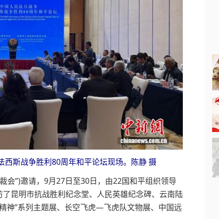
斯战争胜利80周年和平论坛现场。陈静 摄
”)邀请，9月27日至30日，由22国和平组织领导
访了昆明市抗战胜利纪念堂、人民英雄纪念碑、云南陆
战精神”系列主题展、长空飞虎—飞虎队文物展、中国远