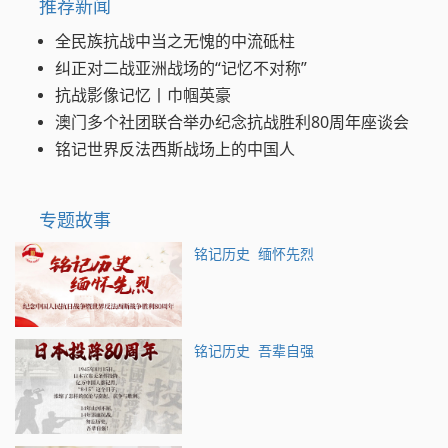
推荐新闻
全民族抗战中当之无愧的中流砥柱
纠正对二战亚洲战场的“记忆不对称”
抗战影像记忆丨巾帼英豪
澳门多个社团联合举办纪念抗战胜利80周年座谈会
铭记世界反法西斯战场上的中国人
专题故事
铭记历史 缅怀先烈
铭记历史 吾辈自强