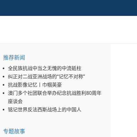
推荐新闻
全民族抗战中当之无愧的中流砥柱
纠正对二战亚洲战场的“记忆不对称”
抗战影像记忆丨巾帼英豪
澳门多个社团联合举办纪念抗战胜利80周年
座谈会
铭记世界反法西斯战场上的中国人
专题故事