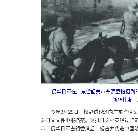
侵华日军在广东省韶关市翁源县拍摄到的“
新华社发（
今年3月25日，松野诚也还向广东省档案
关日文文件电报档案。这批日文档案经过鉴
示了侵华日军占领香港后，侵占并伪造中国