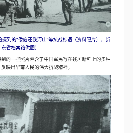
到的“倭寇还我河山”等抗战标语（资料照片）。新
广东省档案馆供图）
到的一些照片包含了中国军民写在残垣断壁上的多种
，反映出华南人民的伟大抗战精神。