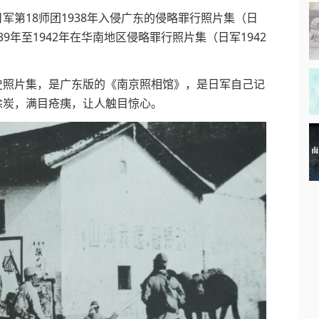
18师团1938年入侵广东的侵略罪行照片集（日
39年至1942年在华南地区侵略罪行照片集（日军1942
照片集，是广东版的《南京照相馆》，是日军自己记
涂炭，满目疮痍，让人触目惊心。