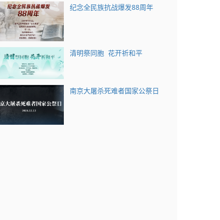
纪念全民族抗战爆发88周年
清明祭同胞 花开祈和平
南京大屠杀死难者国家公祭日