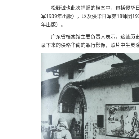
松野诚也此次捐赠的档案中，包括侵华日军第
军1939年出版），以及侵华日军第18师团19
年出版）。
广东省档案馆主要负责人表示，这些历史
录下来的侵略华南的罪行影像，照片中生灵