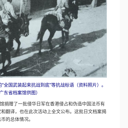
全国武装起来抗战到底”等抗战标语（资料照片）。
广东省档案馆供图）
馆捐赠了一批侵华日军在香港侵占和伪造中国法币有
定和翻译，也在此次活动上全文公布。这批日文档案揭
法币的总体情况。