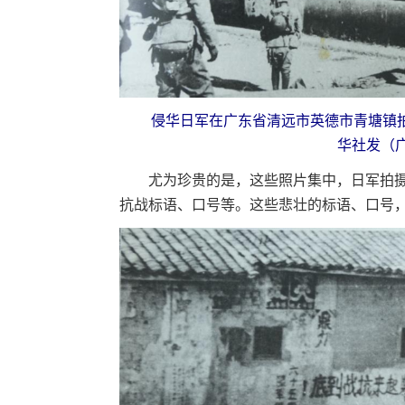
侵华日军在广东省清远市英德市青塘镇拍摄
华社发（
尤为珍贵的是，这些照片集中，日军拍摄
抗战标语、口号等。这些悲壮的标语、口号