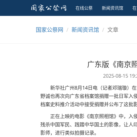
在线公祭
新闻资讯馆
在
国家公祭网
新闻资讯馆
文章
广东版《南京
2025-08-15 19
新华社广州8月14日电（记者邓瑞璇）在
野诚也再次向广东省档案馆捐赠一批日军入侵
档案史料推介活动中接受捐赠并公布了这批
正在上映的电影《南京照相馆》中，入侵
残杀中国军民、践踏中华国土的影像，让人
影师，进行类似拍摄记录。