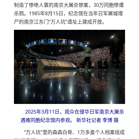
制造了惨绝人寰的南京大屠杀惨案，30万同胞惨遭
杀戮。1985年8月15日，纪念馆在当年日军屠城埋
尸的南京江东门“万人坑”遗址上建成开放。
2025年3月11日，观众在侵华日军南京大屠杀
遇难同胞纪念馆内参观。 新华社记者 李博 摄
“万人坑”里的森森白骨、1万多盒个人档案组成