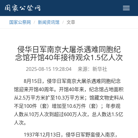
Toggl
navig
国家公祭网
新闻资讯馆
文章
侵华日军南京大屠杀遇难同胞纪
念馆开馆40年接待观众1.5亿人次
2025-08-15 19:28:04
来源：新华社
8月15日，侵华日军南京大屠杀遇难同胞纪念
馆迎来开馆40周年。开馆40年来，纪念馆占地面积
从2.5万平方米扩至10.3万平方米；馆藏文物史料从
不足100件（套）增加至10.6万件（套）；年参观
人数从10万人次到超过600万人次，总人数达1.5亿
人次。
1937年12月13日，侵华日军野蛮侵入南京，